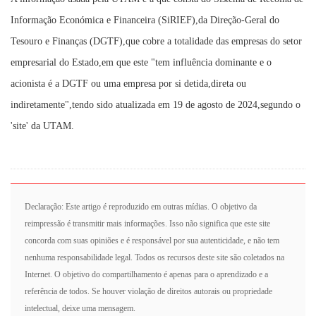
Informação Económica e Financeira (SiRIEF),da Direção-Geral do
Tesouro e Finanças (DGTF),que cobre a totalidade das empresas do setor
empresarial do Estado,em que este "tem influência dominante e o
acionista é a DGTF ou uma empresa por si detida,direta ou
indiretamente",tendo sido atualizada em 19 de agosto de 2024,segundo o
'site' da UTAM.
Declaração: Este artigo é reproduzido em outras mídias. O objetivo da
reimpressão é transmitir mais informações. Isso não significa que este site
concorda com suas opiniões e é responsável por sua autenticidade, e não tem
nenhuma responsabilidade legal. Todos os recursos deste site são coletados na
Internet. O objetivo do compartilhamento é apenas para o aprendizado e a
referência de todos. Se houver violação de direitos autorais ou propriedade
intelectual, deixe uma mensagem.