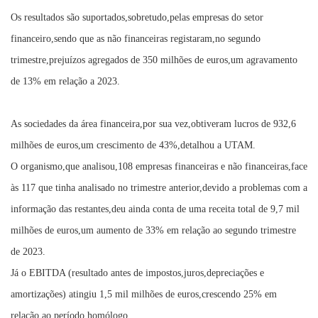
Os resultados são suportados,sobretudo,pelas empresas do setor
financeiro,sendo que as não financeiras registaram,no segundo
trimestre,prejuízos agregados de 350 milhões de euros,um agravamento
de 13% em relação a 2023.
As sociedades da área financeira,por sua vez,obtiveram lucros de 932,6
milhões de euros,um crescimento de 43%,detalhou a UTAM.
O organismo,que analisou,108 empresas financeiras e não financeiras,face
às 117 que tinha analisado no trimestre anterior,devido a problemas com a
informação das restantes,deu ainda conta de uma receita total de 9,7 mil
milhões de euros,um aumento de 33% em relação ao segundo trimestre
de 2023.
Já o EBITDA (resultado antes de impostos,juros,depreciações e
amortizações) atingiu 1,5 mil milhões de euros,crescendo 25% em
relação ao período homólogo.