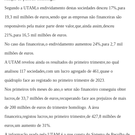
Segundo a UTAM,o endividamento destas sociedades desceu 17%,para
19,3 mil milhões de euros,sendo que as empresas não financeiras são
responsáveis pela maior parte deste valor,que,ainda assim,desceu
21%,para 16,5 mil milhões de euros.
No caso das financeiras,o endividamento aumentou 24%,para 2,7 mil
milhões de euros.
A UTAM revelou ainda os resultados do primeiro trimestre,no qual
analisou 117 sociedades,com um lucro agregado de 461,quase o
quádruplo face ao registado no primeiro trimestre de 2023.
Nos primeiros três meses do ano,o setor não financeiro conseguiu obter
lucros,de 33,7 milhões de euros,recuperando face aos prejuízos de mais
de 200 milhões de euros do trimestre homólogo. A área
financeira,registou lucros,no primeiro trimestre,de 427,8 milhões de
euros,um aumento de 31%.
A informação usada pela UTAM é a que consta do Sistema de Recolha de