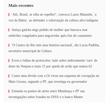
Mais recentes
'Alô, Brasil, se olha no espelho!', convoca Lazzo Matumbi, 'a
voz da Bahia', ao defender a valorização da cultura afro-indígena
Justiça gaúcha nega pedido de mulher que buscava usar
embriões congelados para engravidar após fim do casamento
'O Centro do Rio tem uma história nacional', diz Lucas Padilha,
secretário municipal de Cultura
Erros e falhas de protocolos: tudo sobre indiciamento 'raro' de
dono da Voepass e mais 15 por queda de avião que matou 62
Como uma dívida com a Oi virou um esquema de corrupção no
Mato Grosso, segundo a PF, que investiga ex-governador
Entenda os pontos de atrito entre Mendonça e PF nas
investigações sobre fraudes no INSS e o banco Master