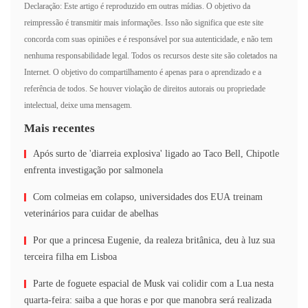
Declaração: Este artigo é reproduzido em outras mídias. O objetivo da
reimpressão é transmitir mais informações. Isso não significa que este site
concorda com suas opiniões e é responsável por sua autenticidade, e não tem
nenhuma responsabilidade legal. Todos os recursos deste site são coletados na
Internet. O objetivo do compartilhamento é apenas para o aprendizado e a
referência de todos. Se houver violação de direitos autorais ou propriedade
intelectual, deixe uma mensagem.
Mais recentes
Após surto de 'diarreia explosiva' ligado ao Taco Bell, Chipotle
enfrenta investigação por salmonela
Com colmeias em colapso, universidades dos EUA treinam
veterinários para cuidar de abelhas
Por que a princesa Eugenie, da realeza britânica, deu à luz sua
terceira filha em Lisboa
Parte de foguete espacial de Musk vai colidir com a Lua nesta
quarta-feira: saiba a que horas e por que manobra será realizada