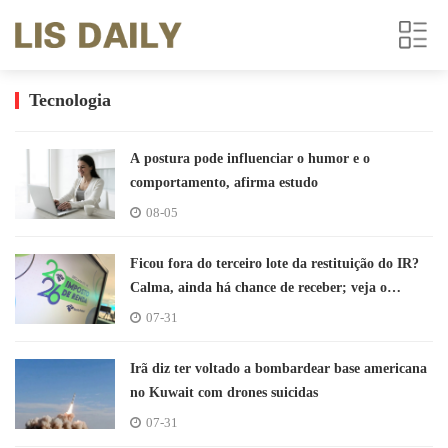
Tecnologia
A postura pode influenciar o humor e o
comportamento, afirma estudo
08-05
Ficou fora do terceiro lote da restituição do IR?
Calma, ainda há chance de receber; veja o
calendário
07-31
Irã diz ter voltado a bombardear base americana
no Kuwait com drones suicidas
07-31