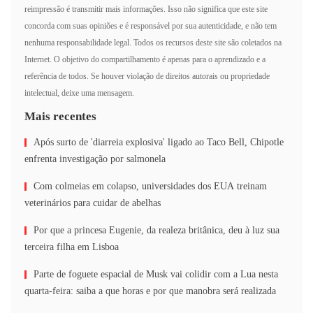
reimpressão é transmitir mais informações. Isso não significa que este site
concorda com suas opiniões e é responsável por sua autenticidade, e não tem
nenhuma responsabilidade legal. Todos os recursos deste site são coletados na
Internet. O objetivo do compartilhamento é apenas para o aprendizado e a
referência de todos. Se houver violação de direitos autorais ou propriedade
intelectual, deixe uma mensagem.
Mais recentes
Após surto de 'diarreia explosiva' ligado ao Taco Bell, Chipotle
enfrenta investigação por salmonela
Com colmeias em colapso, universidades dos EUA treinam
veterinários para cuidar de abelhas
Por que a princesa Eugenie, da realeza britânica, deu à luz sua
terceira filha em Lisboa
Parte de foguete espacial de Musk vai colidir com a Lua nesta
quarta-feira: saiba a que horas e por que manobra será realizada