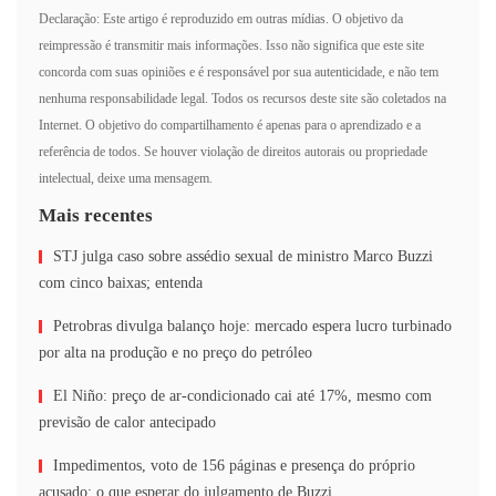
Declaração: Este artigo é reproduzido em outras mídias. O objetivo da
reimpressão é transmitir mais informações. Isso não significa que este site
concorda com suas opiniões e é responsável por sua autenticidade, e não tem
nenhuma responsabilidade legal. Todos os recursos deste site são coletados na
Internet. O objetivo do compartilhamento é apenas para o aprendizado e a
referência de todos. Se houver violação de direitos autorais ou propriedade
intelectual, deixe uma mensagem.
Mais recentes
STJ julga caso sobre assédio sexual de ministro Marco Buzzi
com cinco baixas; entenda
Petrobras divulga balanço hoje: mercado espera lucro turbinado
por alta na produção e no preço do petróleo
El Niño: preço de ar-condicionado cai até 17%, mesmo com
previsão de calor antecipado
Impedimentos, voto de 156 páginas e presença do próprio
acusado: o que esperar do julgamento de Buzzi