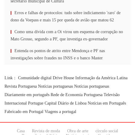
secretário municipal de Cultura
Erros e falhas de protocolos: tudo sobre indiciamento 'raro' de
dono da Voepass e mais 15 por queda de avião que matou 62
Como uma dívida com a Oi virou um esquema de corrupção no
Mato Grosso, segundo a PF, que investiga ex-governador
Entenda os pontos de atrito entre Mendonça e PF nas
investigações sobre fraudes no INSS e o banco Master
Link：
Comunidade digital
Drive House
Informação da América Latina
Revista Portuguesa
Notícias portuguesas
Notícias portuguesas
Diariamente em português
Rede de Economia Portuguesa
Televisão
Internacional Portugue
Capital Diário de Lisboa
Notícias em Português
Fabricado em Portugal
Viagens a portugal
Casa
Revista de moda
Obra de arte
círculo social