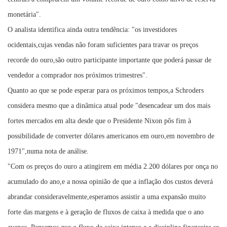
monetária".
O analista identifica ainda outra tendência: "os investidores
ocidentais,cujas vendas não foram suficientes para travar os preços
recorde do ouro,são outro participante importante que poderá passar de
vendedor a comprador nos próximos trimestres".
Quanto ao que se pode esperar para os próximos tempos,a Schroders
considera mesmo que a dinâmica atual pode "desencadear um dos mais
fortes mercados em alta desde que o Presidente Nixon pôs fim à
possibilidade de converter dólares americanos em ouro,em novembro de
1971",numa nota de análise.
"Com os preços do ouro a atingirem em média 2.200 dólares por onça no
acumulado do ano,e a nossa opinião de que a inflação dos custos deverá
abrandar consideravelmente,esperamos assistir a uma expansão muito
forte das margens e à geração de fluxos de caixa à medida que o ano