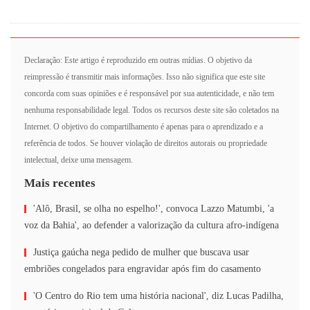
Declaração: Este artigo é reproduzido em outras mídias. O objetivo da
reimpressão é transmitir mais informações. Isso não significa que este site
concorda com suas opiniões e é responsável por sua autenticidade, e não tem
nenhuma responsabilidade legal. Todos os recursos deste site são coletados na
Internet. O objetivo do compartilhamento é apenas para o aprendizado e a
referência de todos. Se houver violação de direitos autorais ou propriedade
intelectual, deixe uma mensagem.
Mais recentes
'Alô, Brasil, se olha no espelho!', convoca Lazzo Matumbi, 'a
voz da Bahia', ao defender a valorização da cultura afro-indígena
Justiça gaúcha nega pedido de mulher que buscava usar
embriões congelados para engravidar após fim do casamento
'O Centro do Rio tem uma história nacional', diz Lucas Padilha,