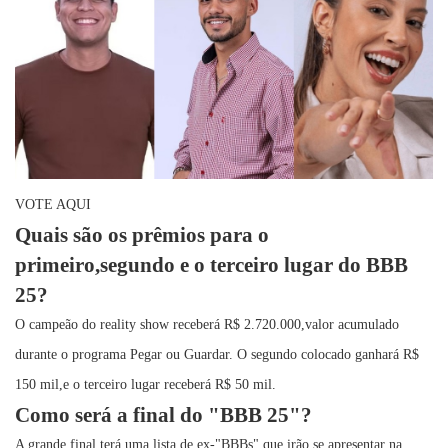
VOTE AQUI
Quais são os prêmios para o
primeiro,segundo e o terceiro lugar do BBB
25?
O campeão do reality show receberá R$ 2.720.000,valor acumulado
durante o programa Pegar ou Guardar. O segundo colocado ganhará R$
150 mil,e o terceiro lugar receberá R$ 50 mil.
Como será a final do "BBB 25"?
A grande final terá uma lista de ex-"BBBs" que irão se apresentar na