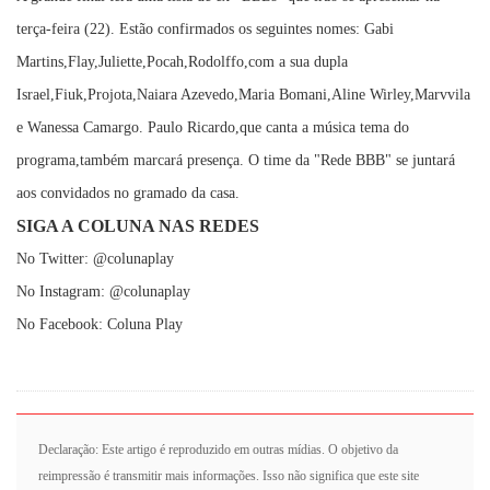
terça-feira (22). Estão confirmados os seguintes nomes: Gabi
Martins,Flay,Juliette,Pocah,Rodolffo,com a sua dupla
Israel,Fiuk,Projota,Naiara Azevedo,Maria Bomani,Aline Wirley,Marvvila
e Wanessa Camargo. Paulo Ricardo,que canta a música tema do
programa,também marcará presença. O time da "Rede BBB" se juntará
aos convidados no gramado da casa.
SIGA A COLUNA NAS REDES
No Twitter: @colunaplay
No Instagram: @colunaplay
No Facebook: Coluna Play
Declaração: Este artigo é reproduzido em outras mídias. O objetivo da
reimpressão é transmitir mais informações. Isso não significa que este site