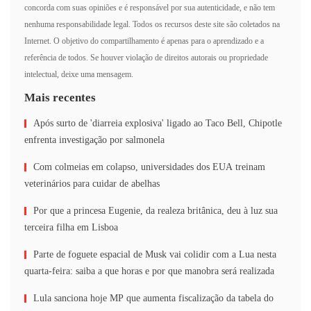
concorda com suas opiniões e é responsável por sua autenticidade, e não tem
nenhuma responsabilidade legal. Todos os recursos deste site são coletados na
Internet. O objetivo do compartilhamento é apenas para o aprendizado e a
referência de todos. Se houver violação de direitos autorais ou propriedade
intelectual, deixe uma mensagem.
Mais recentes
Após surto de 'diarreia explosiva' ligado ao Taco Bell, Chipotle
enfrenta investigação por salmonela
Com colmeias em colapso, universidades dos EUA treinam
veterinários para cuidar de abelhas
Por que a princesa Eugenie, da realeza britânica, deu à luz sua
terceira filha em Lisboa
Parte de foguete espacial de Musk vai colidir com a Lua nesta
quarta-feira: saiba a que horas e por que manobra será realizada
Lula sanciona hoje MP que aumenta fiscalização da tabela do