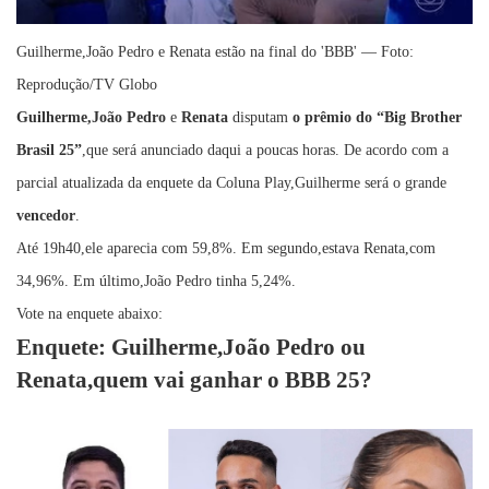
Guilherme,João Pedro e Renata estão na final do 'BBB' — Foto:
Reprodução/TV Globo
Guilherme,João Pedro
e
Renata
disputam
o prêmio do “Big Brother
Brasil 25”
,que será anunciado daqui a poucas horas. De acordo com a
parcial atualizada da enquete da Coluna Play,Guilherme será o grande
vencedor
.
Até 19h40,ele aparecia com 59,8%. Em segundo,estava Renata,com
34,96%. Em último,João Pedro tinha 5,24%.
Vote na enquete abaixo:
Enquete: Guilherme,João Pedro ou
Renata,quem vai ganhar o BBB 25?