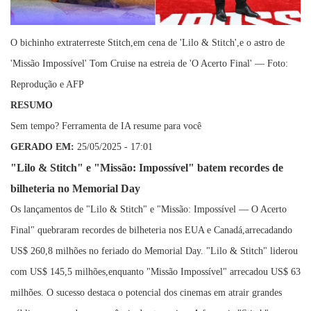
O bichinho extraterreste Stitch,em cena de 'Lilo & Stitch',e o astro de
'Missão Impossível' Tom Cruise na estreia de 'O Acerto Final' — Foto:
Reprodução e AFP
RESUMO
Sem tempo? Ferramenta de IA resume para você
GERADO EM:
25/05/2025 - 17:01
"Lilo & Stitch" e "Missão: Impossível" batem recordes de
bilheteria no Memorial Day
Os lançamentos de "Lilo & Stitch" e "Missão: Impossível — O Acerto
Final" quebraram recordes de bilheteria nos EUA e Canadá,arrecadando
US$ 260,8 milhões no feriado do Memorial Day. "Lilo & Stitch" liderou
com US$ 145,5 milhões,enquanto "Missão Impossível" arrecadou US$ 63
milhões. O sucesso destaca o potencial dos cinemas em atrair grandes