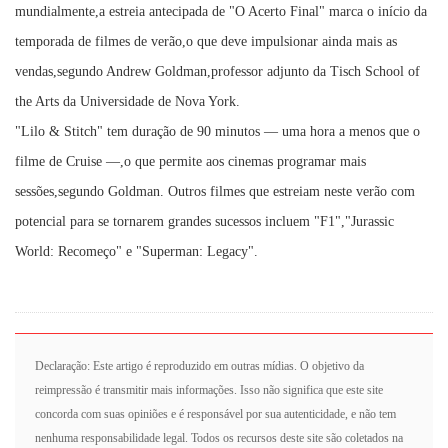
mundialmente,a estreia antecipada de "O Acerto Final" marca o início da
temporada de filmes de verão,o que deve impulsionar ainda mais as
vendas,segundo Andrew Goldman,professor adjunto da Tisch School of
the Arts da Universidade de Nova York.
"Lilo & Stitch" tem duração de 90 minutos — uma hora a menos que o
filme de Cruise —,o que permite aos cinemas programar mais
sessões,segundo Goldman. Outros filmes que estreiam neste verão com
potencial para se tornarem grandes sucessos incluem "F1","Jurassic
World: Recomeço" e "Superman: Legacy".
Declaração: Este artigo é reproduzido em outras mídias. O objetivo da
reimpressão é transmitir mais informações. Isso não significa que este site
concorda com suas opiniões e é responsável por sua autenticidade, e não tem
nenhuma responsabilidade legal. Todos os recursos deste site são coletados na