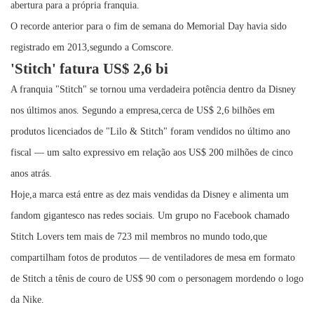
abertura para a própria franquia.
O recorde anterior para o fim de semana do Memorial Day havia sido
registrado em 2013,segundo a Comscore.
'Stitch' fatura US$ 2,6 bi
A franquia "Stitch" se tornou uma verdadeira potência dentro da Disney
nos últimos anos. Segundo a empresa,cerca de US$ 2,6 bilhões em
produtos licenciados de "Lilo & Stitch" foram vendidos no último ano
fiscal — um salto expressivo em relação aos US$ 200 milhões de cinco
anos atrás.
Hoje,a marca está entre as dez mais vendidas da Disney e alimenta um
fandom gigantesco nas redes sociais. Um grupo no Facebook chamado
Stitch Lovers tem mais de 723 mil membros no mundo todo,que
compartilham fotos de produtos — de ventiladores de mesa em formato
de Stitch a tênis de couro de US$ 90 com o personagem mordendo o logo
da Nike.