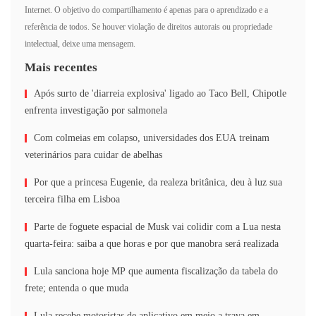
Internet. O objetivo do compartilhamento é apenas para o aprendizado e a
referência de todos. Se houver violação de direitos autorais ou propriedade
intelectual, deixe uma mensagem.
Mais recentes
Após surto de 'diarreia explosiva' ligado ao Taco Bell, Chipotle
enfrenta investigação por salmonela
Com colmeias em colapso, universidades dos EUA treinam
veterinários para cuidar de abelhas
Por que a princesa Eugenie, da realeza britânica, deu à luz sua
terceira filha em Lisboa
Parte de foguete espacial de Musk vai colidir com a Lua nesta
quarta-feira: saiba a que horas e por que manobra será realizada
Lula sanciona hoje MP que aumenta fiscalização da tabela do
frete; entenda o que muda
Lula recebe motoristas de aplicativo em meio a trava em