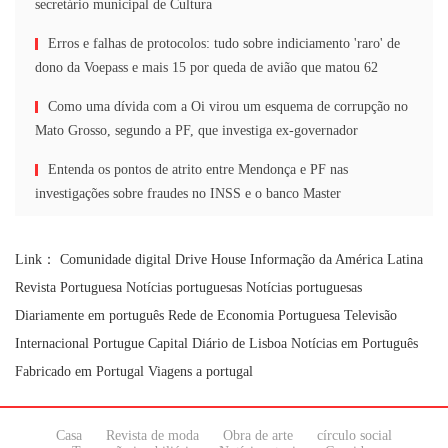
secretário municipal de Cultura
Erros e falhas de protocolos: tudo sobre indiciamento 'raro' de
dono da Voepass e mais 15 por queda de avião que matou 62
Como uma dívida com a Oi virou um esquema de corrupção no
Mato Grosso, segundo a PF, que investiga ex-governador
Entenda os pontos de atrito entre Mendonça e PF nas
investigações sobre fraudes no INSS e o banco Master
Link：
Comunidade digital
Drive House
Informação da América Latina
Revista Portuguesa
Notícias portuguesas
Notícias portuguesas
Diariamente em português
Rede de Economia Portuguesa
Televisão
Internacional Portugue
Capital Diário de Lisboa
Notícias em Português
Fabricado em Portugal
Viagens a portugal
Casa
Revista de moda
Obra de arte
círculo social