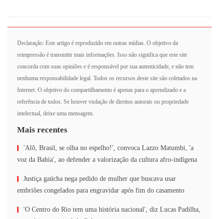
Declaração: Este artigo é reproduzido em outras mídias. O objetivo da
reimpressão é transmitir mais informações. Isso não significa que este site
concorda com suas opiniões e é responsável por sua autenticidade, e não tem
nenhuma responsabilidade legal. Todos os recursos deste site são coletados na
Internet. O objetivo do compartilhamento é apenas para o aprendizado e a
referência de todos. Se houver violação de direitos autorais ou propriedade
intelectual, deixe uma mensagem.
Mais recentes
'Alô, Brasil, se olha no espelho!', convoca Lazzo Matumbi, 'a
voz da Bahia', ao defender a valorização da cultura afro-indígena
Justiça gaúcha nega pedido de mulher que buscava usar
embriões congelados para engravidar após fim do casamento
'O Centro do Rio tem uma história nacional', diz Lucas Padilha,