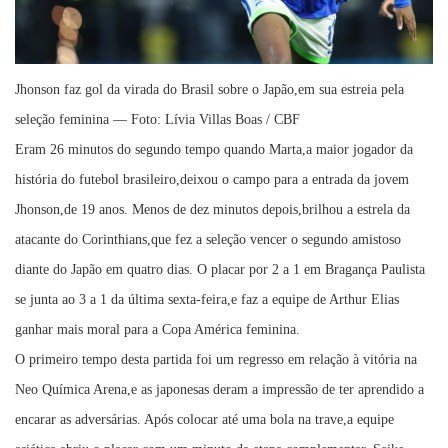
Jhonson faz gol da virada do Brasil sobre o Japão,em sua estreia pela
seleção feminina — Foto: Lívia Villas Boas / CBF
Eram 26 minutos do segundo tempo quando Marta,a maior jogador da
história do futebol brasileiro,deixou o campo para a entrada da jovem
Jhonson,de 19 anos. Menos de dez minutos depois,brilhou a estrela da
atacante do Corinthians,que fez a seleção vencer o segundo amistoso
diante do Japão em quatro dias. O placar por 2 a 1 em Bragança Paulista
se junta ao 3 a 1 da última sexta-feira,e faz a equipe de Arthur Elias
ganhar mais moral para a Copa América feminina.
O primeiro tempo desta partida foi um regresso em relação à vitória na
Neo Química Arena,e as japonesas deram a impressão de ter aprendido a
encarar as adversárias. Após colocar até uma bola na trave,a equipe