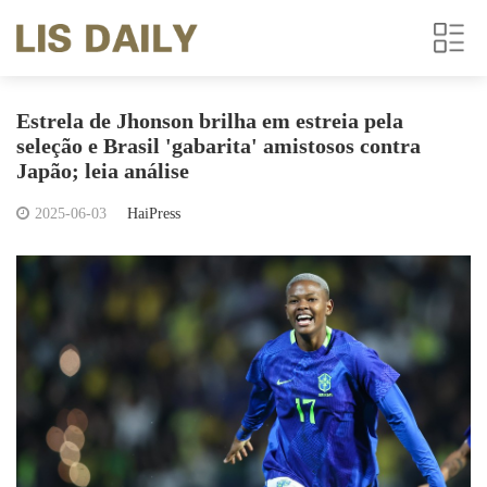
Estrela de Jhonson brilha em estreia pela
seleção e Brasil 'gabarita' amistosos contra
Japão; leia análise
2025-06-03
HaiPress