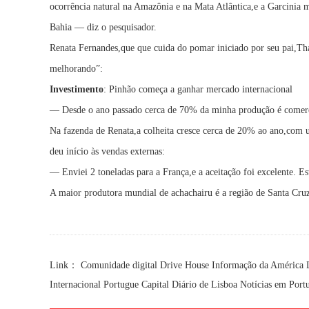
ocorrência natural na Amazônia e na Mata Atlântica,e a Garcinia 
Bahia — diz o pesquisador.
Renata Fernandes,que que cuida do pomar iniciado por seu pai,Th
melhorando”:
Investimento
: Pinhão começa a ganhar mercado internacional
— Desde o ano passado cerca de 70% da minha produção é comerci
Na fazenda de Renata,a colheita cresce cerca de 20% ao ano,com u
deu início às vendas externas:
— Enviei 2 toneladas para a França,e a aceitação foi excelente.
A maior produtora mundial de achachairu é a região de Santa Cruz,
Link：
Comunidade digital
Drive House
Informação da América 
Internacional Portugue
Capital Diário de Lisboa
Notícias em Port