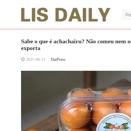
Sabe o que é achachairu? Não comeu nem ouv
exporta
2025-08-12
HaiPress