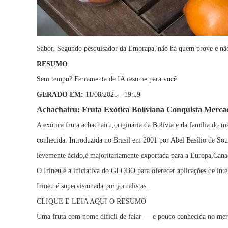
Sabor. Segundo pesquisador da Embrapa,'não há quem prove e nã
RESUMO
Sem tempo? Ferramenta de IA resume para você
GERADO EM:
11/08/2025 - 19:59
Achachairu: Fruta Exótica Boliviana Conquista Mercad
A exótica fruta achachairu,originária da Bolívia e da família do
conhecida. Introduzida no Brasil em 2001 por Abel Basílio de Sou
levemente ácido,é majoritariamente exportada para a Europa,Canadá
O Irineu é a iniciativa do GLOBO para oferecer aplicações de inte
Irineu é supervisionada por jornalistas.
CLIQUE E LEIA AQUI O RESUMO
Uma fruta com nome difícil de falar — e pouco conhecida no mer