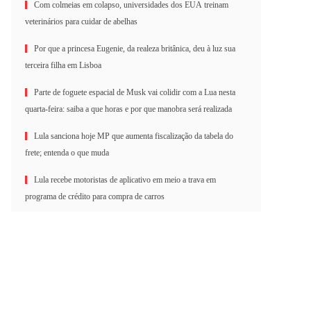
Com colmeias em colapso, universidades dos EUA treinam
veterinários para cuidar de abelhas
Por que a princesa Eugenie, da realeza britânica, deu à luz sua
terceira filha em Lisboa
Parte de foguete espacial de Musk vai colidir com a Lua nesta
quarta-feira: saiba a que horas e por que manobra será realizada
Lula sanciona hoje MP que aumenta fiscalização da tabela do
frete; entenda o que muda
Lula recebe motoristas de aplicativo em meio a trava em
programa de crédito para compra de carros