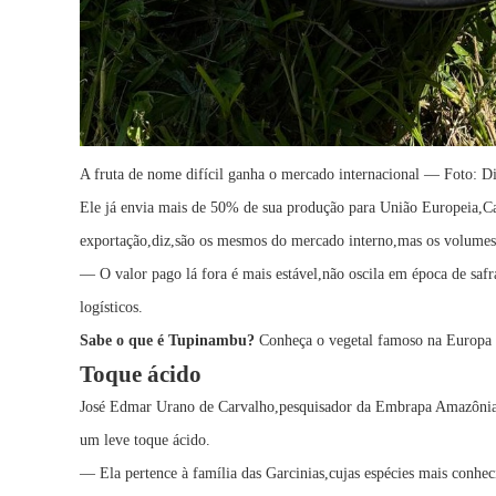
A fruta de nome difícil ganha o mercado internacional — Foto: D
Ele já envia mais de 50% de sua produção para União Europeia,Ca
exportação,diz,são os mesmos do mercado interno,mas os volumes
— O valor pago lá fora é mais estável,não oscila em época de saf
logísticos.
Sabe o que é Tupinambu?
Conheça o vegetal famoso na Europa q
Toque ácido
José Edmar Urano de Carvalho,pesquisador da Embrapa Amazônia O
um leve toque ácido.
— Ela pertence à família das Garcinias,cujas espécies mais conhec