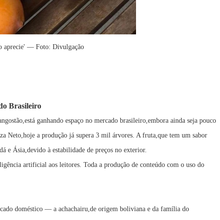
o aprecie' — Foto: Divulgação
o Brasileiro
 mangostão,está ganhando espaço no mercado brasileiro,embora ainda seja pouco
za Neto,hoje a produção já supera 3 mil árvores. A fruta,que tem um sabor
 e Ásia,devido à estabilidade de preços no exterior.
ligência artificial aos leitores. Toda a produção de conteúdo com o uso do
cado doméstico — a achachairu,de origem boliviana e da família do