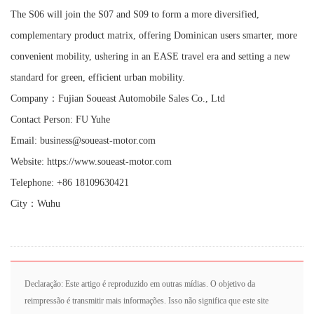
The S06 will join the S07 and S09 to form a more diversified,
complementary product matrix, offering Dominican users smarter, more
convenient mobility, ushering in an EASE travel era and setting a new
standard for green, efficient urban mobility.
Company：Fujian Soueast Automobile Sales Co., Ltd
Contact Person: FU Yuhe
Email: business@soueast-motor.com
Website: https://www.soueast-motor.com
Telephone: +86 18109630421
City：Wuhu
Declaração: Este artigo é reproduzido em outras mídias. O objetivo da
reimpressão é transmitir mais informações. Isso não significa que este site