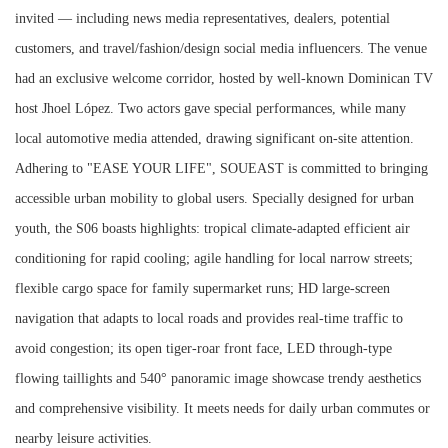
invited — including news media representatives, dealers, potential
customers, and travel/fashion/design social media influencers. The venue
had an exclusive welcome corridor, hosted by well-known Dominican TV
host Jhoel López. Two actors gave special performances, while many
local automotive media attended, drawing significant on-site attention.
Adhering to "EASE YOUR LIFE", SOUEAST is committed to bringing
accessible urban mobility to global users. Specially designed for urban
youth, the S06 boasts highlights: tropical climate-adapted efficient air
conditioning for rapid cooling; agile handling for local narrow streets;
flexible cargo space for family supermarket runs; HD large-screen
navigation that adapts to local roads and provides real-time traffic to
avoid congestion; its open tiger-roar front face, LED through-type
flowing taillights and 540° panoramic image showcase trendy aesthetics
and comprehensive visibility. It meets needs for daily urban commutes or
nearby leisure activities.