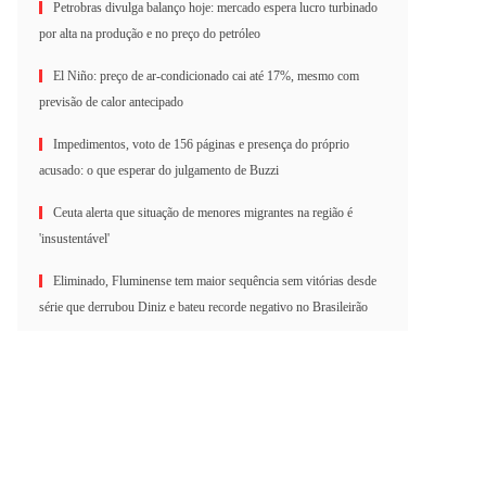
Petrobras divulga balanço hoje: mercado espera lucro turbinado
por alta na produção e no preço do petróleo
El Niño: preço de ar-condicionado cai até 17%, mesmo com
previsão de calor antecipado
Impedimentos, voto de 156 páginas e presença do próprio
acusado: o que esperar do julgamento de Buzzi
Ceuta alerta que situação de menores migrantes na região é
'insustentável'
Eliminado, Fluminense tem maior sequência sem vitórias desde
série que derrubou Diniz e bateu recorde negativo no Brasileirão