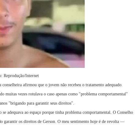
: Reprodução/Internet
a conselheira afirmou que o jovem não recebeu o tratamento adequado.
stado muitas vezes rotulava o caso apenas como "problema comportamental"
anos "brigando para garantir seus direitos".
ão se adequava ao espaço porque tinha problema comportamental. O Conselho
do garantir os direitos de Gerson. O meu sentimento hoje é de revolta —