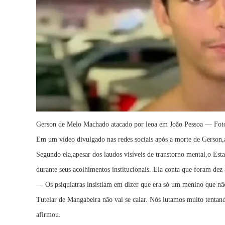
Gerson de Melo Machado atacado por leoa em João Pessoa — Foto
Em um vídeo divulgado nas redes sociais após a morte de Gerson,
Segundo ela,apesar dos laudos visíveis de transtorno mental,o E
durante seus acolhimentos institucionais. Ela conta que foram dez 
— Os psiquiatras insistiam em dizer que era só um menino que n
Tutelar de Mangabeira não vai se calar. Nós lutamos muito tentan
afirmou.