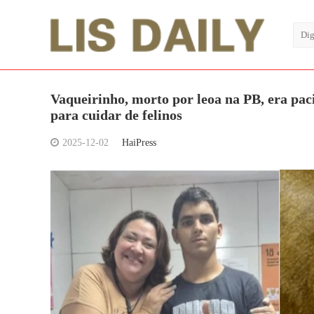
Vaqueirinho, morto por leoa na PB, era paci
para cuidar de felinos
2025-12-02
HaiPress