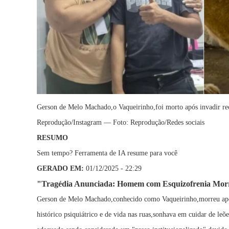
Gerson de Melo Machado,o Vaqueirinho,foi morto após invadir re
Reprodução/Instagram — Foto: Reprodução/Redes sociais
RESUMO
Sem tempo? Ferramenta de IA resume para você
GERADO EM:
01/12/2025 - 22:29
"Tragédia Anunciada: Homem com Esquizofrenia Morr
Gerson de Melo Machado,conhecido como Vaqueirinho,morreu após
histórico psiquiátrico e de vida nas ruas,sonhava em cuidar de le