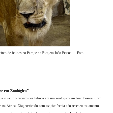
cinto de felinos no Parque da Bica,em João Pessoa — Foto:
e em Zoológico"
 invadir o recinto dos felinos em um zoológico em João Pessoa. Com
ões na África. Diagnosticado com esquizofrenia,não recebeu tratamento