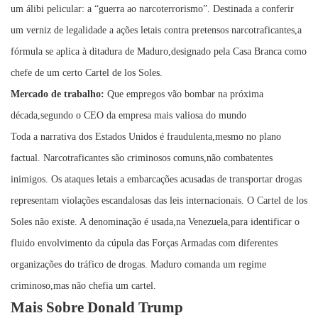
um álibi pelicular: a “guerra ao narcoterrorismo”. Destinada a conferir
um verniz de legalidade a ações letais contra pretensos narcotraficantes,a
fórmula se aplica à ditadura de Maduro,designado pela Casa Branca como
chefe de um certo Cartel de los Soles.
Mercado de trabalho:
Que empregos vão bombar na próxima
década,segundo o CEO da empresa mais valiosa do mundo
Toda a narrativa dos Estados Unidos é fraudulenta,mesmo no plano
factual. Narcotraficantes são criminosos comuns,não combatentes
inimigos. Os ataques letais a embarcações acusadas de transportar drogas
representam violações escandalosas das leis internacionais. O Cartel de los
Soles não existe. A denominação é usada,na Venezuela,para identificar o
fluido envolvimento da cúpula das Forças Armadas com diferentes
organizações do tráfico de drogas. Maduro comanda um regime
criminoso,mas não chefia um cartel.
Mais Sobre Donald Trump