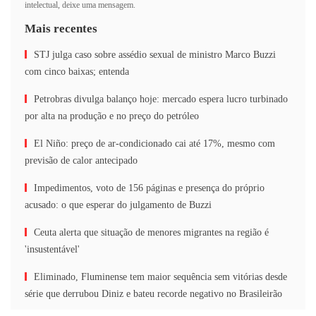
intelectual, deixe uma mensagem.
Mais recentes
STJ julga caso sobre assédio sexual de ministro Marco Buzzi
com cinco baixas; entenda
Petrobras divulga balanço hoje: mercado espera lucro turbinado
por alta na produção e no preço do petróleo
El Niño: preço de ar-condicionado cai até 17%, mesmo com
previsão de calor antecipado
Impedimentos, voto de 156 páginas e presença do próprio
acusado: o que esperar do julgamento de Buzzi
Ceuta alerta que situação de menores migrantes na região é
'insustentável'
Eliminado, Fluminense tem maior sequência sem vitórias desde
série que derrubou Diniz e bateu recorde negativo no Brasileirão