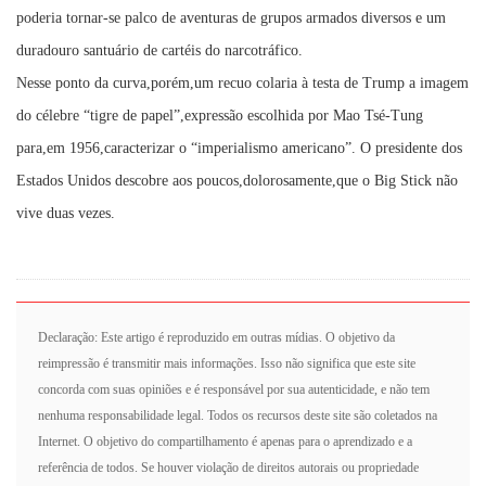
poderia tornar-se palco de aventuras de grupos armados diversos e um
duradouro santuário de cartéis do narcotráfico.
Nesse ponto da curva,porém,um recuo colaria à testa de Trump a imagem
do célebre “tigre de papel”,expressão escolhida por Mao Tsé-Tung
para,em 1956,caracterizar o “imperialismo americano”. O presidente dos
Estados Unidos descobre aos poucos,dolorosamente,que o Big Stick não
vive duas vezes.
Declaração: Este artigo é reproduzido em outras mídias. O objetivo da
reimpressão é transmitir mais informações. Isso não significa que este site
concorda com suas opiniões e é responsável por sua autenticidade, e não tem
nenhuma responsabilidade legal. Todos os recursos deste site são coletados na
Internet. O objetivo do compartilhamento é apenas para o aprendizado e a
referência de todos. Se houver violação de direitos autorais ou propriedade