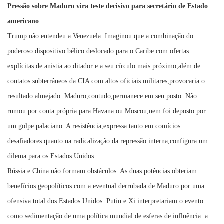
Pressão sobre Maduro vira teste decisivo para secretário de Estado
americano
Trump não entendeu a Venezuela. Imaginou que a combinação do
poderoso dispositivo bélico deslocado para o Caribe com ofertas
explícitas de anistia ao ditador e a seu círculo mais próximo,além de
contatos subterrâneos da CIA com altos oficiais militares,provocaria o
resultado almejado. Maduro,contudo,permanece em seu posto. Não
rumou por conta própria para Havana ou Moscou,nem foi deposto por
um golpe palaciano. A resistência,expressa tanto em comícios
desafiadores quanto na radicalização da repressão interna,configura um
dilema para os Estados Unidos.
Rússia e China não formam obstáculos. As duas potências obteriam
benefícios geopolíticos com a eventual derrubada de Maduro por uma
ofensiva total dos Estados Unidos. Putin e Xi interpretariam o evento
como sedimentação de uma política mundial de esferas de influência: a