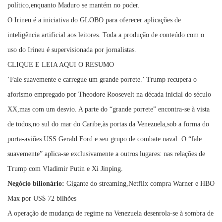
político,enquanto Maduro se mantém no poder.
O Irineu é a iniciativa do GLOBO para oferecer aplicações de
inteligência artificial aos leitores. Toda a produção de conteúdo com o
uso do Irineu é supervisionada por jornalistas.
CLIQUE E LEIA AQUI O RESUMO
‘Fale suavemente e carregue um grande porrete.’ Trump recupera o
aforismo empregado por Theodore Roosevelt na década inicial do século
XX,mas com um desvio. A parte do “grande porrete” encontra-se à vista
de todos,no sul do mar do Caribe,às portas da Venezuela,sob a forma do
porta-aviões USS Gerald Ford e seu grupo de combate naval. O “fale
suavemente” aplica-se exclusivamente a outros lugares: nas relações de
Trump com Vladimir Putin e Xi Jinping.
Negócio bilionário:
Gigante do streaming,Netflix compra Warner e HBO
Max por US$ 72 bilhões
A operação de mudança de regime na Venezuela desenrola-se à sombra de