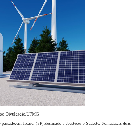
Foto: Divulgação/UFMG
passado,em Jacareí (SP),destinado a abastecer o Sudeste. Somadas,as duas