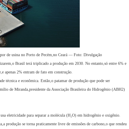
vapor de usina no Porto de Pecém,no Ceará — Foto: Divulgação
tizarem,o Brasil terá triplicado a produção em 2030. No entanto,só entre 6% e
,e apenas 2% entram de fato em construção.
dade técnica e econômica. Então,o patamar de produção que pode ser
Emílio de Miranda,presidente da Associação Brasileira do Hidrogênio (ABH2)
 usa eletricidade para separar a molécula (H₂O) em hidrogênio e oxigênio.
a,a produção se torna praticamente livre de emissões de carbono,o que rendeu