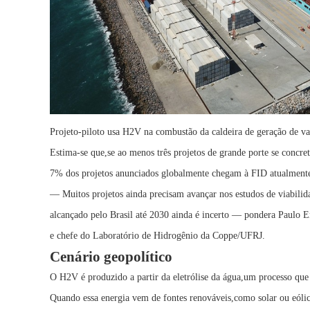
Projeto-piloto usa H2V na combustão da caldeira de geração de 
Estima-se que,se ao menos três projetos de grande porte se concre
7% dos projetos anunciados globalmente chegam à FID atualmente
— Muitos projetos ainda precisam avançar nos estudos de viabili
alcançado pelo Brasil até 2030 ainda é incerto — pondera Paulo 
e chefe do Laboratório de Hidrogênio da Coppe/UFRJ.
Cenário geopolítico
O H2V é produzido a partir da eletrólise da água,um processo que
Quando essa energia vem de fontes renováveis,como solar ou eólic