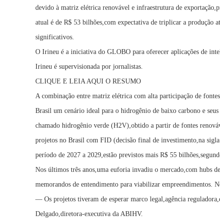
devido à matriz elétrica renovável e infraestrutura de exportação,
atual é de R$ 53 bilhões,com expectativa de triplicar a produção a
significativos.
O Irineu é a iniciativa do GLOBO para oferecer aplicações de inte
Irineu é supervisionada por jornalistas.
CLIQUE E LEIA AQUI O RESUMO
A combinação entre matriz elétrica com alta participação de fonte
Brasil um cenário ideal para o hidrogênio de baixo carbono e seu
chamado hidrogênio verde (H2V),obtido a partir de fontes renová
projetos no Brasil com FID (decisão final de investimento,na sig
período de 2027 a 2029,estão previstos mais R$ 55 bilhões,segund
Nos últimos três anos,uma euforia invadiu o mercado,com hubs de 
memorandos de entendimento para viabilizar empreendimentos. Ne
— Os projetos tiveram de esperar marco legal,agência reguladora,
Delgado,diretora-executiva da ABIHV.