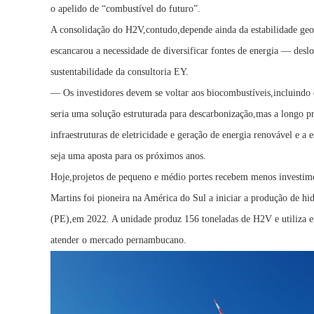
o apelido de “combustível do futuro”.
A consolidação do H2V,contudo,depende ainda da estabilidade geop
escancarou a necessidade de diversificar fontes de energia — desl
sustentabilidade da consultoria EY.
— Os investidores devem se voltar aos biocombustíveis,incluindo 
seria uma solução estruturada para descarbonização,mas a longo 
infraestruturas de eletricidade e geração de energia renovável e 
seja uma aposta para os próximos anos.
Hoje,projetos de pequeno e médio portes recebem menos investim
Martins foi pioneira na América do Sul a iniciar a produção de hi
(PE),em 2022. A unidade produz 156 toneladas de H2V e utiliza ener
atender o mercado pernambucano.