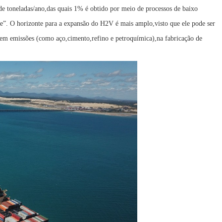
e toneladas/ano,das quais 1% é obtido por meio de processos de baixo
e”. O horizonte para a expansão do H2V é mais amplo,visto que ele pode ser
 em emissões (como aço,cimento,refino e petroquímica),na fabricação de