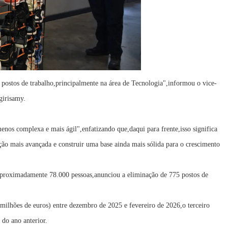
postos de trabalho,principalmente na área de Tecnologia",informou o vice-
girisamy.
enos complexa e mais ágil",enfatizando que,daqui para frente,isso significa
ação mais avançada e construir uma base ainda mais sólida para o crescimento
proximadamente 78.000 pessoas,anunciou a eliminação de 775 postos de
milhões de euros) entre dezembro de 2025 e fevereiro de 2026,o terceiro
do ano anterior.