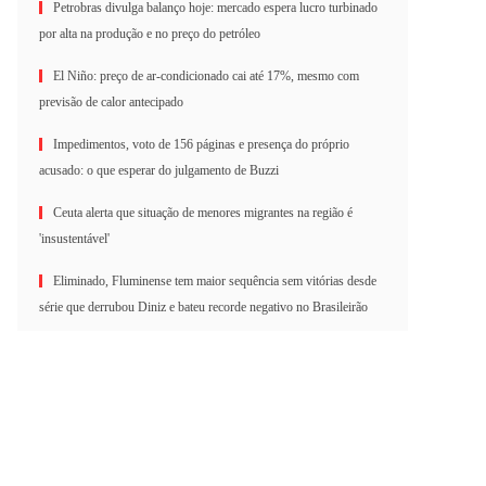
Petrobras divulga balanço hoje: mercado espera lucro turbinado
por alta na produção e no preço do petróleo
El Niño: preço de ar-condicionado cai até 17%, mesmo com
previsão de calor antecipado
Impedimentos, voto de 156 páginas e presença do próprio
acusado: o que esperar do julgamento de Buzzi
Ceuta alerta que situação de menores migrantes na região é
'insustentável'
Eliminado, Fluminense tem maior sequência sem vitórias desde
série que derrubou Diniz e bateu recorde negativo no Brasileirão