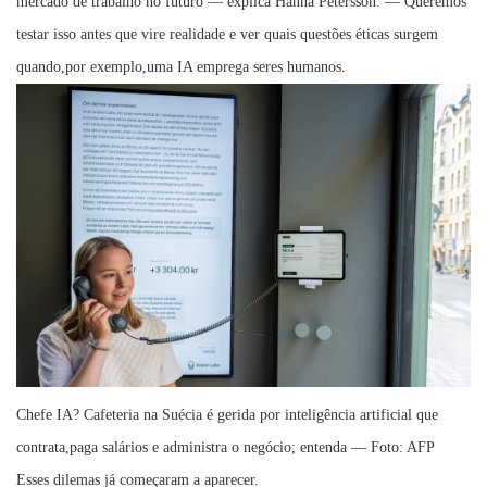
mercado de trabalho no futuro — explica Hanna Petersson: — Queremos
testar isso antes que vire realidade e ver quais questões éticas surgem
quando,por exemplo,uma IA emprega seres humanos.
Chefe IA? Cafeteria na Suécia é gerida por inteligência artificial que
contrata,paga salários e administra o negócio; entenda — Foto: AFP
Esses dilemas já começaram a aparecer.