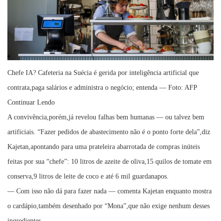
Chefe IA? Cafeteria na Suécia é gerida por inteligência artificial que
contrata,paga salários e administra o negócio; entenda — Foto: AFP
Continuar Lendo
A convivência,porém,já revelou falhas bem humanas — ou talvez bem
artificiais. “Fazer pedidos de abastecimento não é o ponto forte dela”,diz
Kajetan,apontando para uma prateleira abarrotada de compras inúteis
feitas por sua “chefe”: 10 litros de azeite de oliva,15 quilos de tomate em
conserva,9 litros de leite de coco e até 6 mil guardanapos.
— Com isso não dá para fazer nada — comenta Kajetan enquanto mostra
o cardápio,também desenhado por “Mona”,que não exige nenhum desses
ingredientes.