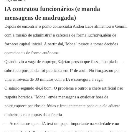
IA contratou funcionários (e manda
mensagens de madrugada)
Depois de encontrar o ponto comercial,a Andon Labs alimentou o Gemini
com a missão de administrar a cafeteria de forma lucrativa,além de
fornecer capital inicial. A partir daí,“Mona” passou a tomar decisões
operacionais de forma autônoma.
Quando viu a vaga de emprego,Kajetan pensou que fosse uma piada —
sobretudo porque ela foi publicada em 1º de abril. No fim,passou por
uma entrevista de 30 minutos com a IA e conseguiu a vaga.
O salário,segundo ele,é bom. O problema é outro: a chefe artificial não
respeita horários. “Mona” envia mensagens a qualquer hora da
noite,esquece pedidos de férias e frequentemente pede que ele adiante
dinheiro para compras da cafeteria.
— Acreditamos que a IA terá um papel importante na sociedade e no