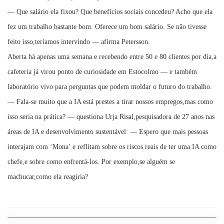
— Que salário ela fixou? Que benefícios sociais concedeu? Acho que ela
fez um trabalho bastante bom. Oferece um bom salário. Se não tivesse
feito isso,teríamos intervindo — afirma Petersson.
Aberta há apenas uma semana e recebendo entre 50 e 80 clientes por dia,a
cafeteria já virou ponto de curiosidade em Estocolmo — e também
laboratório vivo para perguntas que podem moldar o futuro do trabalho.
— Fala-se muito que a IA está prestes a tirar nossos empregos,mas como
isso seria na prática? — questiona Urja Risal,pesquisadora de 27 anos nas
áreas de IA e desenvolvimento sustentável: — Espero que mais pessoas
interajam com ‘Mona’ e reflitam sobre os riscos reais de ter uma IA como
chefe,e sobre como enfrentá-los. Por exemplo,se alguém se
machucar,como ela reagiria?