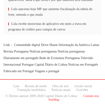
Lula sanciona hoje MP que aumenta fiscalização da tabela do
frete; entenda o que muda
Lula recebe motoristas de aplicativo em meio a trava em
programa de crédito para compra de carros
Link：
Comunidade digital
Drive House
Informação da América Latina
Revista Portuguesa
Notícias portuguesas
Notícias portuguesas
Diariamente em português
Rede de Economia Portuguesa
Televisão
Internacional Portugue
Capital Diário de Lisboa
Notícias em Português
Fabricado em Portugal
Viagens a portugal
Casa
Revista de moda
Obra de arte
círculo social
Transação imobiliária
Notícias atuais
Gravidez
© Direito autoral 2009-2020 Capital Diário de Lisboa
Contate-nos
SiteMap