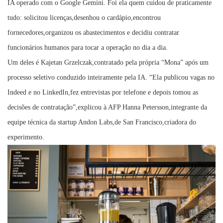
IA operado com o Google Gemini. Foi ela quem cuidou de praticamente
tudo: solicitou licenças,desenhou o cardápio,encontrou
fornecedores,organizou os abastecimentos e decidiu contratar
funcionários humanos para tocar a operação no dia a dia.
Um deles é Kajetan Grzelczak,contratado pela própria “Mona” após um
processo seletivo conduzido inteiramente pela IA. “Ela publicou vagas no
Indeed e no LinkedIn,fez entrevistas por telefone e depois tomou as
decisões de contratação”,explicou à AFP Hanna Petersson,integrante da
equipe técnica da startup Andon Labs,de San Francisco,criadora do
experimento.