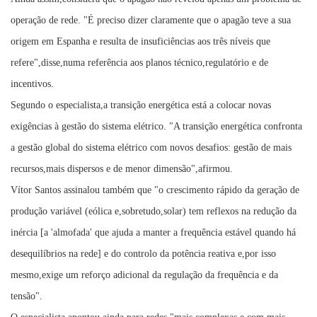
operação de rede. "É preciso dizer claramente que o apagão teve a sua
origem em Espanha e resulta de insuficiências aos três níveis que
refere",disse,numa referência aos planos técnico,regulatório e de
incentivos.
Segundo o especialista,a transição energética está a colocar novas
exigências à gestão do sistema elétrico. "A transição energética confronta
a gestão global do sistema elétrico com novos desafios: gestão de mais
recursos,mais dispersos e de menor dimensão",afirmou.
Vítor Santos assinalou também que "o crescimento rápido da geração de
produção variável (eólica e,sobretudo,solar) tem reflexos na redução da
inércia [a 'almofada' que ajuda a manter a frequência estável quando há
desequilíbrios na rede] e do controlo da potência reativa e,por isso
mesmo,exige um reforço adicional da regulação da frequência e da
tensão".