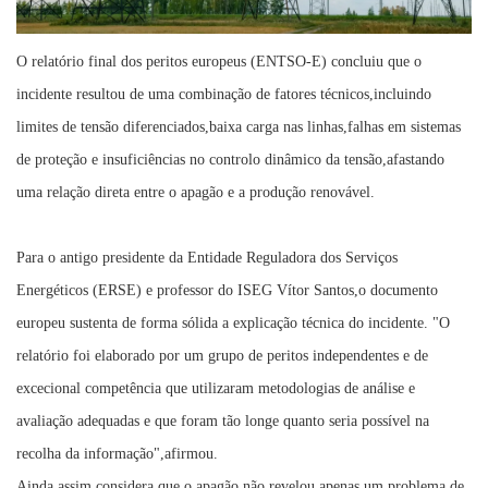
O relatório final dos peritos europeus (ENTSO-E) concluiu que o
incidente resultou de uma combinação de fatores técnicos,incluindo
limites de tensão diferenciados,baixa carga nas linhas,falhas em sistemas
de proteção e insuficiências no controlo dinâmico da tensão,afastando
uma relação direta entre o apagão e a produção renovável.
Para o antigo presidente da Entidade Reguladora dos Serviços
Energéticos (ERSE) e professor do ISEG Vítor Santos,o documento
europeu sustenta de forma sólida a explicação técnica do incidente. "O
relatório foi elaborado por um grupo de peritos independentes e de
excecional competência que utilizaram metodologias de análise e
avaliação adequadas e que foram tão longe quanto seria possível na
recolha da informação",afirmou.
Ainda assim,considera que o apagão não revelou apenas um problema de