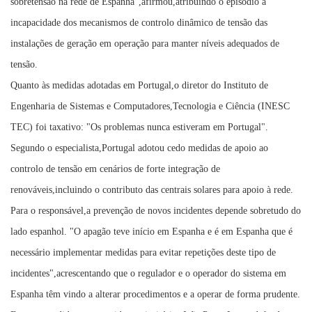
sobretensão na rede de Espanha",afirmou,atribuindo o episódio à
incapacidade dos mecanismos de controlo dinâmico de tensão das
instalações de geração em operação para manter níveis adequados de
tensão.
Quanto às medidas adotadas em Portugal,o diretor do Instituto de
Engenharia de Sistemas e Computadores,Tecnologia e Ciência (INESC
TEC) foi taxativo: "Os problemas nunca estiveram em Portugal".
Segundo o especialista,Portugal adotou cedo medidas de apoio ao
controlo de tensão em cenários de forte integração de
renováveis,incluindo o contributo das centrais solares para apoio à rede.
Para o responsável,a prevenção de novos incidentes depende sobretudo do
lado espanhol. "O apagão teve início em Espanha e é em Espanha que é
necessário implementar medidas para evitar repetições deste tipo de
incidentes",acrescentando que o regulador e o operador do sistema em
Espanha têm vindo a alterar procedimentos e a operar de forma prudente.