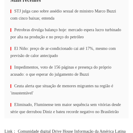
Mais recentes
STJ julga caso sobre assédio sexual de ministro Marco Buzzi
com cinco baixas; entenda
Petrobras divulga balanço hoje: mercado espera lucro turbinado
por alta na produção e no preço do petróleo
El Niño: preço de ar-condicionado cai até 17%, mesmo com
previsão de calor antecipado
Impedimentos, voto de 156 páginas e presença do próprio
acusado: o que esperar do julgamento de Buzzi
Ceuta alerta que situação de menores migrantes na região é
'insustentável'
Eliminado, Fluminense tem maior sequência sem vitórias desde
série que derrubou Diniz e bateu recorde negativo no Brasileirão
Link：
Comunidade digital
Drive House
Informação da América Latina