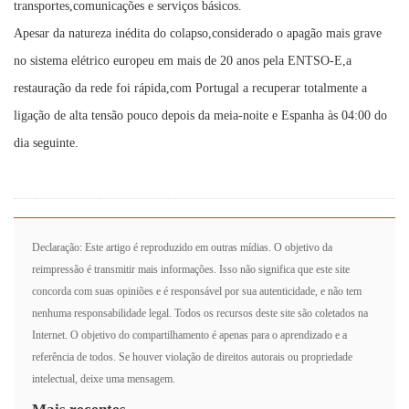
transportes,comunicações e serviços básicos.
Apesar da natureza inédita do colapso,considerado o apagão mais grave
no sistema elétrico europeu em mais de 20 anos pela ENTSO-E,a
restauração da rede foi rápida,com Portugal a recuperar totalmente a
ligação de alta tensão pouco depois da meia-noite e Espanha às 04:00 do
dia seguinte.
Declaração: Este artigo é reproduzido em outras mídias. O objetivo da
reimpressão é transmitir mais informações. Isso não significa que este site
concorda com suas opiniões e é responsável por sua autenticidade, e não tem
nenhuma responsabilidade legal. Todos os recursos deste site são coletados na
Internet. O objetivo do compartilhamento é apenas para o aprendizado e a
referência de todos. Se houver violação de direitos autorais ou propriedade
intelectual, deixe uma mensagem.