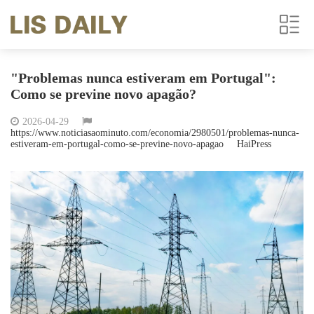
"Problemas nunca estiveram em Portugal":
Como se previne novo apagão?
2026-04-29
https://www.noticiasaominuto.com/economia/2980501/problemas-nunca-
estiveram-em-portugal-como-se-previne-novo-apagao
HaiPress