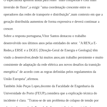
O especialista apontou ainda para redes "mais complexas e com mais
inversão de fluxo",a exigir "uma coordenação crescente entre os
operadores das redes de transporte e distribuição",num contexto em que a
geração distribuída aumentou de forma expressiva e deverá continuar a
crescer.
Sobre a resposta portuguesa,Vítor Santos destacou o trabalho
desenvolvido nos últimos anos pelas entidades do setor. "A REN,a E-
Redes,a ERSE e a DGEG [Direção-Geral de Energia e Geologia] têm
vindo a desenvolver,desde há muitos anos,um trabalho persistente e muito
consistente de adaptação da rede elétrica aos novos desafios da transição
energética" de acordo com as regras definidas pelos regulamentos da
União Europeia",afirmou.
Também João Peças Lopes,docente da Faculdade de Engenharia da
Universidade do Porto (FEUP),considera que a explicação técnica do
incidente é clara. "Tratou-se de um problema de colapso de tensão por