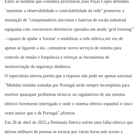
Entre as medidas que considera prioritárias,João Peças Lopes defendeu
"aumentar a observabilidade e controlabilidade da rede",promover a
instalação de "compensadores síncronos e baterias de escala industrial
equipadas com conversores eletrónicos operados em modo 'grid forming'"
- capazes de ajudar a 'formar' e estabilizar a rede elétrica,em vez de
apenas se ligarem a ela -,remunerar novos serviços de sistema para
controlo de tensão e frequência e reforçar as ferramentas de
monitorização da segurança dinâmica.
O especialista alertou,porém,que a resposta não pode ser apenas nacional.
"Medidas isoladas tomadas por Portugal serão sempre incompletas para
resolver quaisquer problemas técnicos ou regulatórios de um sistema
elétrico fortemente interligado e onde o sistema elétrico espanhol é cinco
vezes maior que o de Portugal",afirmou.
Em 28 de abril de 2025,a Península Ibérica sofreu uma falha elétrica que
deixou milhares de pessoas às escuras por várias horas,sem acesso a