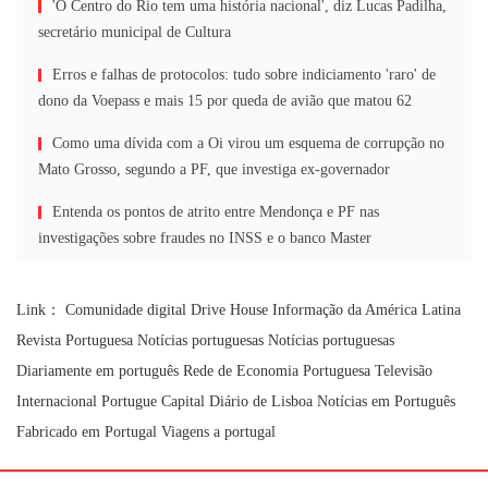
'O Centro do Rio tem uma história nacional', diz Lucas Padilha,
secretário municipal de Cultura
Erros e falhas de protocolos: tudo sobre indiciamento 'raro' de
dono da Voepass e mais 15 por queda de avião que matou 62
Como uma dívida com a Oi virou um esquema de corrupção no
Mato Grosso, segundo a PF, que investiga ex-governador
Entenda os pontos de atrito entre Mendonça e PF nas
investigações sobre fraudes no INSS e o banco Master
Link：
Comunidade digital
Drive House
Informação da América Latina
Revista Portuguesa
Notícias portuguesas
Notícias portuguesas
Diariamente em português
Rede de Economia Portuguesa
Televisão
Internacional Portugue
Capital Diário de Lisboa
Notícias em Português
Fabricado em Portugal
Viagens a portugal