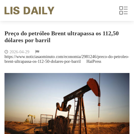
Preço do petróleo Brent ultrapassa os 112,50
dólares por barril
2026-04-29
https://www.noticiasaominuto.com/economia/2981246/preco-do-petroleo-
brent-ultrapassa-os-112-50-dolares-por-barril
HaiPress