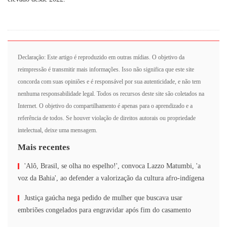
Declaração: Este artigo é reproduzido em outras mídias. O objetivo da
reimpressão é transmitir mais informações. Isso não significa que este site
concorda com suas opiniões e é responsável por sua autenticidade, e não tem
nenhuma responsabilidade legal. Todos os recursos deste site são coletados na
Internet. O objetivo do compartilhamento é apenas para o aprendizado e a
referência de todos. Se houver violação de direitos autorais ou propriedade
intelectual, deixe uma mensagem.
Mais recentes
'Alô, Brasil, se olha no espelho!', convoca Lazzo Matumbi, 'a
voz da Bahia', ao defender a valorização da cultura afro-indígena
Justiça gaúcha nega pedido de mulher que buscava usar
embriões congelados para engravidar após fim do casamento