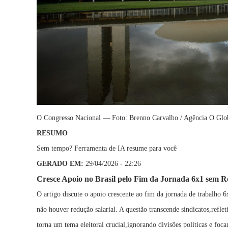
O Congresso Nacional — Foto: Brenno Carvalho / Agência O Glo
RESUMO
Sem tempo? Ferramenta de IA resume para você
GERADO EM:
29/04/2026 - 22:26
Cresce Apoio no Brasil pelo Fim da Jornada 6x1 sem R
O artigo discute o apoio crescente ao fim da jornada de trabalho 6
não houver redução salarial. A questão transcende sindicatos,refl
torna um tema eleitoral crucial,ignorando divisões políticas e foc