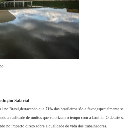
bo
edução Salarial
x1 no Brasil,destacando que 71% dos brasileiros são a favor,especialmente se
etindo a realidade de muitos que valorizam o tempo com a família. O debate se
ando no impacto direto sobre a qualidade de vida dos trabalhadores.