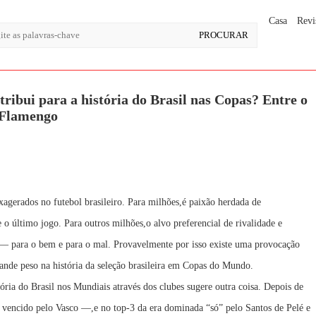
Casa
Revi
ribui para a história do Brasil nas Copas? Entre o
o Flamengo
agerados no futebol brasileiro. Para milhões,é paixão herdada de
 o último jogo. Para outros milhões,o alvo preferencial de rivalidade e
s — para o bem e para o mal. Provavelmente por isso existe uma provocação
ande peso na história da seleção brasileira em Copas do Mundo.
ria do Brasil nos Mundiais através dos clubes sugere outra coisa. Depois de
 vencido pelo Vasco —,e no top-3 da era dominada “só” pelo Santos de Pelé e