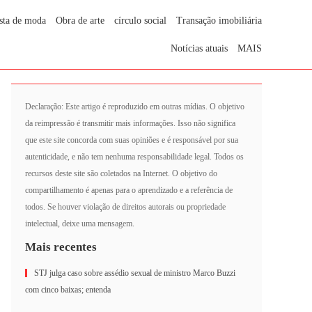
sta de moda
Obra de arte
círculo social
Transação imobiliária
Notícias atuais
MAIS
Declaração: Este artigo é reproduzido em outras mídias. O objetivo
da reimpressão é transmitir mais informações. Isso não significa
que este site concorda com suas opiniões e é responsável por sua
autenticidade, e não tem nenhuma responsabilidade legal. Todos os
recursos deste site são coletados na Internet. O objetivo do
compartilhamento é apenas para o aprendizado e a referência de
todos. Se houver violação de direitos autorais ou propriedade
intelectual, deixe uma mensagem.
Mais recentes
STJ julga caso sobre assédio sexual de ministro Marco Buzzi
com cinco baixas; entenda