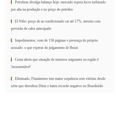
Petrobras divulga balanço hoje: mercado espera lucro turbinado
por alta na produção e no preço do petróleo
El Niño: preço de ar-condicionado cai até 17%, mesmo com
previsão de calor antecipado
Impedimentos, voto de 156 páginas e presença do próprio
acusado: o que esperar do julgamento de Buzzi
Ceuta alerta que situação de menores migrantes na região é
'insustentável'
Eliminado, Fluminense tem maior sequência sem vitórias desde
série que derrubou Diniz e bateu recorde negativo no Brasileirão