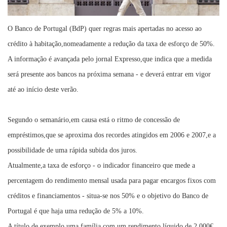
O Banco de Portugal (BdP) quer regras mais apertadas no acesso ao
crédito à habitação,nomeadamente a redução da taxa de esforço de 50%.
A informação é avançada pelo jornal Expresso,que indica que a medida
será presente aos bancos na próxima semana - e deverá entrar em vigor
até ao início deste verão.
Segundo o semanário,em causa está o ritmo de concessão de
empréstimos,que se aproxima dos recordes atingidos em 2006 e 2007,e a
possibilidade de uma rápida subida dos juros.
Atualmente,a taxa de esforço - o indicador financeiro que mede a
percentagem do rendimento mensal usada para pagar encargos fixos com
créditos e financiamentos - situa-se nos 50% e o objetivo do Banco de
Portugal é que haja uma redução de 5% a 10%.
A título de exemplo,uma família com um rendimento líquido de 2.000€