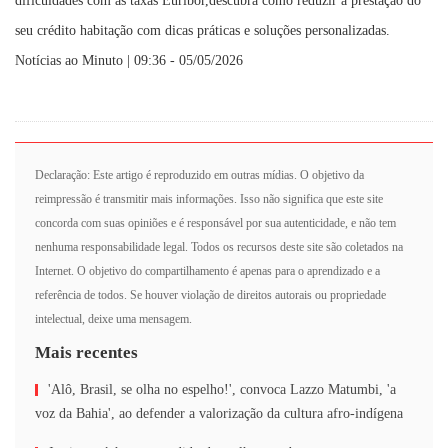
dificuldades com as taxas Euribor,descubra como reduzir a prestação do
seu crédito habitação com dicas práticas e soluções personalizadas.
Notícias ao Minuto | 09:36 - 05/05/2026
Declaração: Este artigo é reproduzido em outras mídias. O objetivo da
reimpressão é transmitir mais informações. Isso não significa que este site
concorda com suas opiniões e é responsável por sua autenticidade, e não tem
nenhuma responsabilidade legal. Todos os recursos deste site são coletados na
Internet. O objetivo do compartilhamento é apenas para o aprendizado e a
referência de todos. Se houver violação de direitos autorais ou propriedade
intelectual, deixe uma mensagem.
Mais recentes
'Alô, Brasil, se olha no espelho!', convoca Lazzo Matumbi, 'a
voz da Bahia', ao defender a valorização da cultura afro-indígena