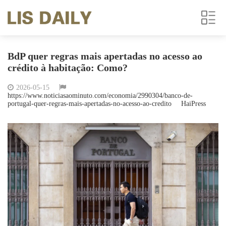
BdP quer regras mais apertadas no acesso ao
crédito à habitação: Como?
2026-05-15
https://www.noticiasaominuto.com/economia/2990304/banco-de-
portugal-quer-regras-mais-apertadas-no-acesso-ao-credito
HaiPress