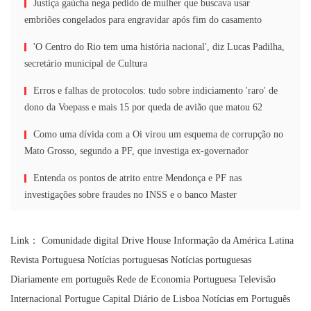
Justiça gaúcha nega pedido de mulher que buscava usar
embriões congelados para engravidar após fim do casamento
'O Centro do Rio tem uma história nacional', diz Lucas Padilha,
secretário municipal de Cultura
Erros e falhas de protocolos: tudo sobre indiciamento 'raro' de
dono da Voepass e mais 15 por queda de avião que matou 62
Como uma dívida com a Oi virou um esquema de corrupção no
Mato Grosso, segundo a PF, que investiga ex-governador
Entenda os pontos de atrito entre Mendonça e PF nas
investigações sobre fraudes no INSS e o banco Master
Link：
Comunidade digital
Drive House
Informação da América Latina
Revista Portuguesa
Notícias portuguesas
Notícias portuguesas
Diariamente em português
Rede de Economia Portuguesa
Televisão
Internacional Portugue
Capital Diário de Lisboa
Notícias em Português