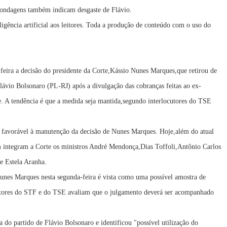
 sondagens também indicam desgaste de Flávio.
ligência artificial aos leitores. Toda a produção de conteúdo com o uso do
-feira a decisão do presidente da Corte,Kássio Nunes Marques,que retirou de
Flávio Bolsonaro (PL-RJ) após a divulgação das cobranças feitas ao ex-
. A tendência é que a medida seja mantida,segundo interlocutores do TSE
a favorável à manutenção da decisão de Nunes Marques. Hoje,além do atual
 integram a Corte os ministros André Mendonça,Dias Toffoli,Antônio Carlos
e Estela Aranha.
Nunes Marques nesta segunda-feira é vista como uma possível amostra de
cutores do STF e do TSE avaliam que o julgamento deverá ser acompanhado
 do partido de Flávio Bolsonaro e identificou "possível utilização do