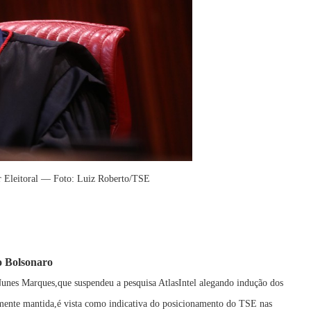
r Eleitoral — Foto: Luiz Roberto/TSE
o Bolsonaro
Nunes Marques,que suspendeu a pesquisa AtlasIntel alegando indução dos
lmente mantida,é vista como indicativa do posicionamento do TSE nas