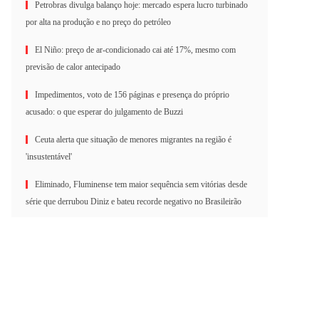
Petrobras divulga balanço hoje: mercado espera lucro turbinado
por alta na produção e no preço do petróleo
El Niño: preço de ar-condicionado cai até 17%, mesmo com
previsão de calor antecipado
Impedimentos, voto de 156 páginas e presença do próprio
acusado: o que esperar do julgamento de Buzzi
Ceuta alerta que situação de menores migrantes na região é
'insustentável'
Eliminado, Fluminense tem maior sequência sem vitórias desde
série que derrubou Diniz e bateu recorde negativo no Brasileirão