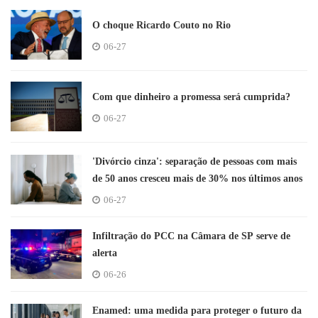
O choque Ricardo Couto no Rio
06-27
Com que dinheiro a promessa será cumprida?
06-27
'Divórcio cinza': separação de pessoas com mais
de 50 anos cresceu mais de 30% nos últimos anos
06-27
Infiltração do PCC na Câmara de SP serve de
alerta
06-26
Enamed: uma medida para proteger o futuro da