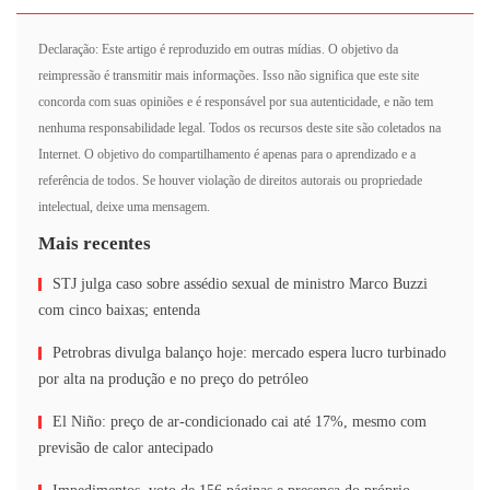
Declaração: Este artigo é reproduzido em outras mídias. O objetivo da
reimpressão é transmitir mais informações. Isso não significa que este site
concorda com suas opiniões e é responsável por sua autenticidade, e não tem
nenhuma responsabilidade legal. Todos os recursos deste site são coletados na
Internet. O objetivo do compartilhamento é apenas para o aprendizado e a
referência de todos. Se houver violação de direitos autorais ou propriedade
intelectual, deixe uma mensagem.
Mais recentes
STJ julga caso sobre assédio sexual de ministro Marco Buzzi
com cinco baixas; entenda
Petrobras divulga balanço hoje: mercado espera lucro turbinado
por alta na produção e no preço do petróleo
El Niño: preço de ar-condicionado cai até 17%, mesmo com
previsão de calor antecipado