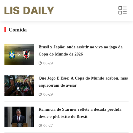
Comida
Brasil x Japão: onde assistir ao vivo ao jogo da
Copa do Mundo de 2026
06-29
Que Jogo É Esse: A Copa do Mundo acabou, mas
esqueceram de avisar
06-29
Renúncia de Starmer reflete a década perdida
desde o plebiscito do Brexit
06-27