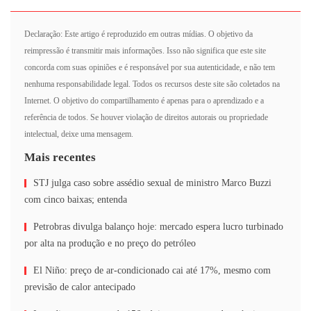
Declaração: Este artigo é reproduzido em outras mídias. O objetivo da
reimpressão é transmitir mais informações. Isso não significa que este site
concorda com suas opiniões e é responsável por sua autenticidade, e não tem
nenhuma responsabilidade legal. Todos os recursos deste site são coletados na
Internet. O objetivo do compartilhamento é apenas para o aprendizado e a
referência de todos. Se houver violação de direitos autorais ou propriedade
intelectual, deixe uma mensagem.
Mais recentes
STJ julga caso sobre assédio sexual de ministro Marco Buzzi
com cinco baixas; entenda
Petrobras divulga balanço hoje: mercado espera lucro turbinado
por alta na produção e no preço do petróleo
El Niño: preço de ar-condicionado cai até 17%, mesmo com
previsão de calor antecipado