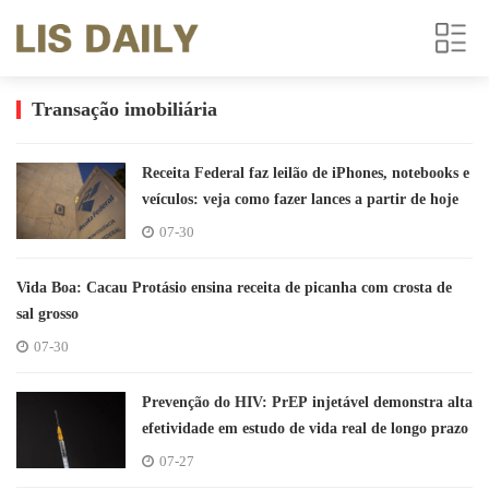
Transação imobiliária
Receita Federal faz leilão de iPhones, notebooks e
veículos: veja como fazer lances a partir de hoje
07-30
Vida Boa: Cacau Protásio ensina receita de picanha com crosta de
sal grosso
07-30
Prevenção do HIV: PrEP injetável demonstra alta
efetividade em estudo de vida real de longo prazo
07-27