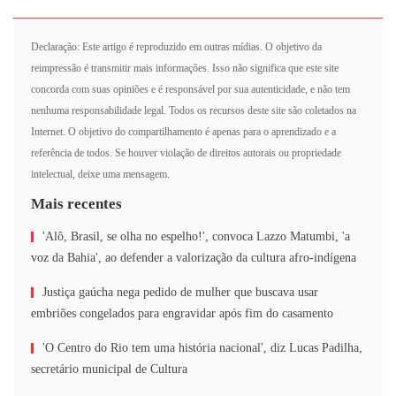
Declaração: Este artigo é reproduzido em outras mídias. O objetivo da
reimpressão é transmitir mais informações. Isso não significa que este site
concorda com suas opiniões e é responsável por sua autenticidade, e não tem
nenhuma responsabilidade legal. Todos os recursos deste site são coletados na
Internet. O objetivo do compartilhamento é apenas para o aprendizado e a
referência de todos. Se houver violação de direitos autorais ou propriedade
intelectual, deixe uma mensagem.
Mais recentes
'Alô, Brasil, se olha no espelho!', convoca Lazzo Matumbi, 'a
voz da Bahia', ao defender a valorização da cultura afro-indígena
Justiça gaúcha nega pedido de mulher que buscava usar
embriões congelados para engravidar após fim do casamento
'O Centro do Rio tem uma história nacional', diz Lucas Padilha,
secretário municipal de Cultura