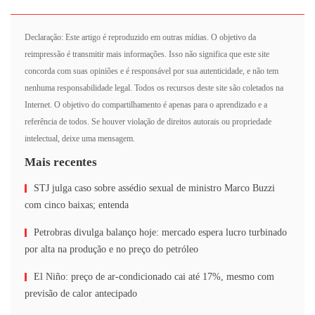
Declaração: Este artigo é reproduzido em outras mídias. O objetivo da
reimpressão é transmitir mais informações. Isso não significa que este site
concorda com suas opiniões e é responsável por sua autenticidade, e não tem
nenhuma responsabilidade legal. Todos os recursos deste site são coletados na
Internet. O objetivo do compartilhamento é apenas para o aprendizado e a
referência de todos. Se houver violação de direitos autorais ou propriedade
intelectual, deixe uma mensagem.
Mais recentes
STJ julga caso sobre assédio sexual de ministro Marco Buzzi
com cinco baixas; entenda
Petrobras divulga balanço hoje: mercado espera lucro turbinado
por alta na produção e no preço do petróleo
El Niño: preço de ar-condicionado cai até 17%, mesmo com
previsão de calor antecipado