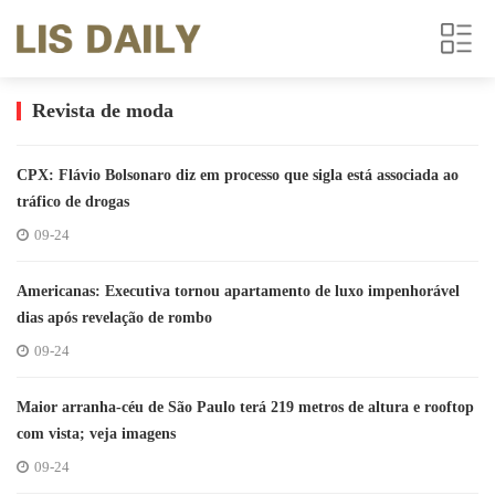
Revista de moda
CPX: Flávio Bolsonaro diz em processo que sigla está associada ao
tráfico de drogas
09-24
Americanas: Executiva tornou apartamento de luxo impenhorável
dias após revelação de rombo
09-24
Maior arranha-céu de São Paulo terá 219 metros de altura e rooftop
com vista; veja imagens
09-24