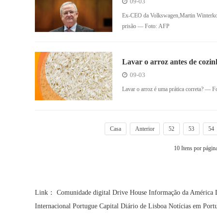
09-03
Ex-CEO da Volkswagen,Martin Winterkorn 
prisão — Foto: AFP
Lavar o arroz antes de cozin
09-03
Lavar o arroz é uma prática correta? 
Casa
Anterior
52
53
54
10 Itens por págin
Link：
Comunidade digital
Drive House
Informação da América 
Internacional Portugue
Capital Diário de Lisboa
Notícias em Port