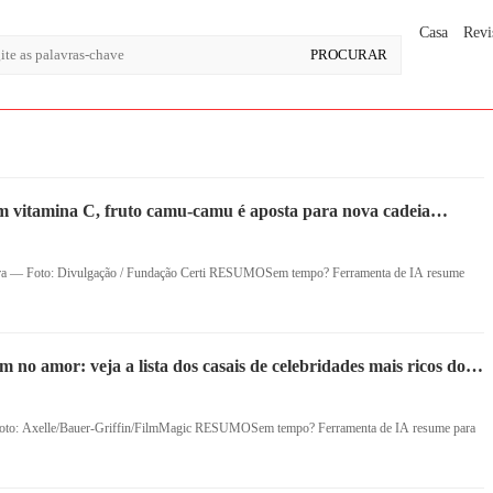
Casa
Revi
 vitamina C, fruto camu-camu é aposta para nova cadeia
ra — Foto: Divulgação / Fundação Certi RESUMOSem tempo? Ferramenta de IA resume
am no amor: veja a lista dos casais de celebridades mais ricos do
— Foto: Axelle/Bauer-Griffin/FilmMagic RESUMOSem tempo? Ferramenta de IA resume para