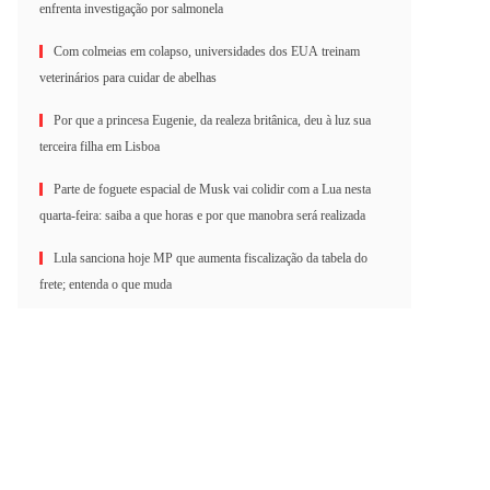
enfrenta investigação por salmonela
Com colmeias em colapso, universidades dos EUA treinam
veterinários para cuidar de abelhas
Por que a princesa Eugenie, da realeza britânica, deu à luz sua
terceira filha em Lisboa
Parte de foguete espacial de Musk vai colidir com a Lua nesta
quarta-feira: saiba a que horas e por que manobra será realizada
Lula sanciona hoje MP que aumenta fiscalização da tabela do
frete; entenda o que muda