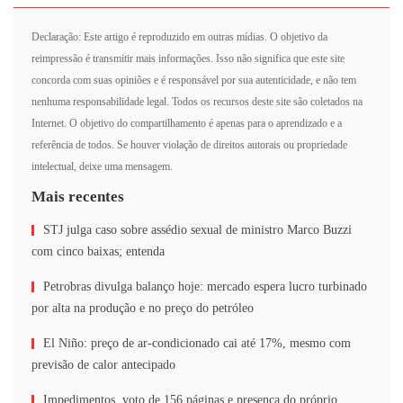
Declaração: Este artigo é reproduzido em outras mídias. O objetivo da
reimpressão é transmitir mais informações. Isso não significa que este site
concorda com suas opiniões e é responsável por sua autenticidade, e não tem
nenhuma responsabilidade legal. Todos os recursos deste site são coletados na
Internet. O objetivo do compartilhamento é apenas para o aprendizado e a
referência de todos. Se houver violação de direitos autorais ou propriedade
intelectual, deixe uma mensagem.
Mais recentes
STJ julga caso sobre assédio sexual de ministro Marco Buzzi
com cinco baixas; entenda
Petrobras divulga balanço hoje: mercado espera lucro turbinado
por alta na produção e no preço do petróleo
El Niño: preço de ar-condicionado cai até 17%, mesmo com
previsão de calor antecipado
Impedimentos, voto de 156 páginas e presença do próprio