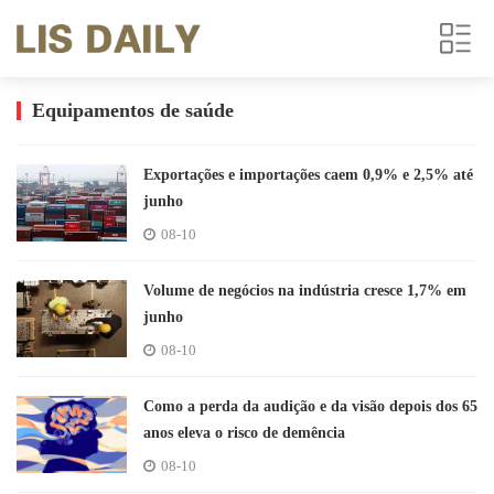
Equipamentos de saúde
Exportações e importações caem 0,9% e 2,5% até
junho
08-10
Volume de negócios na indústria cresce 1,7% em
junho
08-10
Como a perda da audição e da visão depois dos 65
anos eleva o risco de demência
08-10