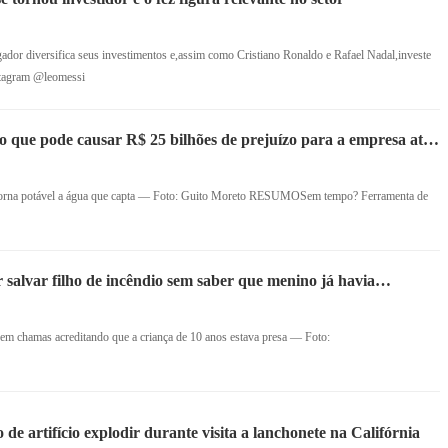
ogador diversifica seus investimentos e,assim como Cristiano Ronaldo e Rafael Nadal,investe
nstagram @leomessi
 que pode causar R$ 25 bilhões de prejuízo para a empresa até
 torna potável a água que capta — Foto: Guito Moreto RESUMOSem tempo? Ferramenta de
salvar filho de incêndio sem saber que menino já havia
 em chamas acreditando que a criança de 10 anos estava presa — Foto:
de artifício explodir durante visita a lanchonete na Califórnia