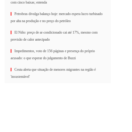
com cinco baixas; entenda
Petrobras divulga balanço hoje: mercado espera lucro turbinado
por alta na produção e no preço do petróleo
El Niño: preço de ar-condicionado cai até 17%, mesmo com
previsão de calor antecipado
Impedimentos, voto de 156 páginas e presença do próprio
acusado: o que esperar do julgamento de Buzzi
Ceuta alerta que situação de menores migrantes na região é
'insustentável'