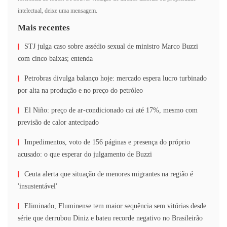
intelectual, deixe uma mensagem.
Mais recentes
STJ julga caso sobre assédio sexual de ministro Marco Buzzi
com cinco baixas; entenda
Petrobras divulga balanço hoje: mercado espera lucro turbinado
por alta na produção e no preço do petróleo
El Niño: preço de ar-condicionado cai até 17%, mesmo com
previsão de calor antecipado
Impedimentos, voto de 156 páginas e presença do próprio
acusado: o que esperar do julgamento de Buzzi
Ceuta alerta que situação de menores migrantes na região é
'insustentável'
Eliminado, Fluminense tem maior sequência sem vitórias desde
série que derrubou Diniz e bateu recorde negativo no Brasileirão