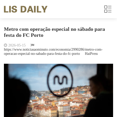
Metro com operação especial no sábado para
festa do FC Porto
2026-05-15
https://www.noticiasaominuto.com/economia/2990286/metro-com-
operacao-especial-no-sabado-para-festa-do-fc-porto
HaiPress