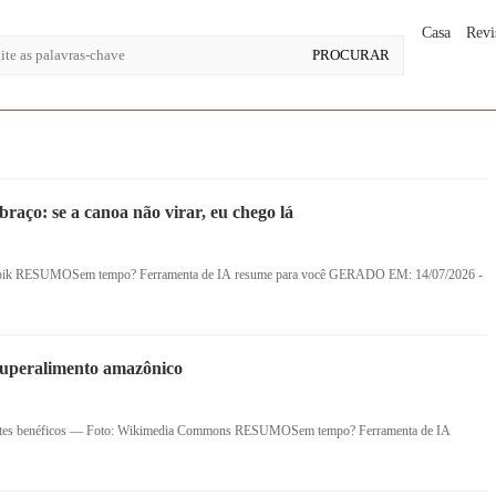
Casa
Revi
braço: se a canoa não virar, eu chego lá
eepik RESUMOSem tempo? Ferramenta de IA resume para você GERADO EM: 14/07/2026 -
 superalimento amazônico
rientes benéficos — Foto: Wikimedia Commons RESUMOSem tempo? Ferramenta de IA