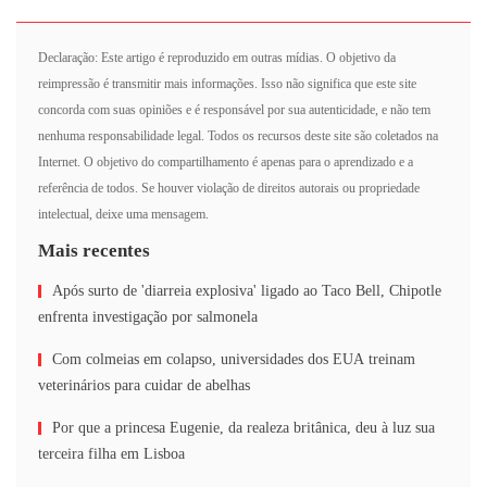
Declaração: Este artigo é reproduzido em outras mídias. O objetivo da
reimpressão é transmitir mais informações. Isso não significa que este site
concorda com suas opiniões e é responsável por sua autenticidade, e não tem
nenhuma responsabilidade legal. Todos os recursos deste site são coletados na
Internet. O objetivo do compartilhamento é apenas para o aprendizado e a
referência de todos. Se houver violação de direitos autorais ou propriedade
intelectual, deixe uma mensagem.
Mais recentes
Após surto de 'diarreia explosiva' ligado ao Taco Bell, Chipotle
enfrenta investigação por salmonela
Com colmeias em colapso, universidades dos EUA treinam
veterinários para cuidar de abelhas
Por que a princesa Eugenie, da realeza britânica, deu à luz sua
terceira filha em Lisboa