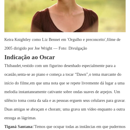
Keira Knightley como Liz Bennet em 'Orgulho e preconceito',filme de
2005 dirigido por Joe Wright — Foto: Divulgação
Indicação ao Oscar
Thibaudet,vestido com um figurino desenhado especialmente para a
ocasião,senta-se ao piano e começa a tocar “Dawn”,o tema marcante do
início do filme,em que uma nota que se repete livremente dá lugar a uma
melodia instantaneamente cativante sobre ondas suaves de arpejos. Um
silêncio toma conta da sala e as pessoas erguem seus celulares para gravar.
Duas amigas se abraçam e choram; uma grava um vídeo enquanto a outra
enxuga as lágrimas.
Tiganá Santana:
'Temos que ocupar todas as instâncias em que pudermos