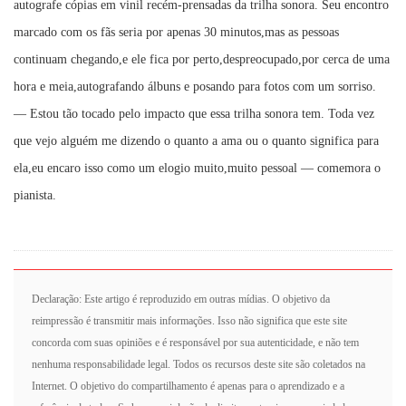
autografe cópias em vinil recém-prensadas da trilha sonora. Seu encontro
marcado com os fãs seria por apenas 30 minutos,mas as pessoas
continuam chegando,e ele fica por perto,despreocupado,por cerca de uma
hora e meia,autografando álbuns e posando para fotos com um sorriso.
— Estou tão tocado pelo impacto que essa trilha sonora tem. Toda vez
que vejo alguém me dizendo o quanto a ama ou o quanto significa para
ela,eu encaro isso como um elogio muito,muito pessoal — comemora o
pianista.
Declaração: Este artigo é reproduzido em outras mídias. O objetivo da
reimpressão é transmitir mais informações. Isso não significa que este site
concorda com suas opiniões e é responsável por sua autenticidade, e não tem
nenhuma responsabilidade legal. Todos os recursos deste site são coletados na
Internet. O objetivo do compartilhamento é apenas para o aprendizado e a