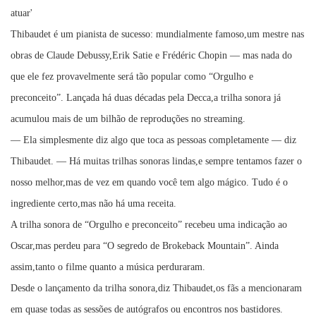
atuar'
Thibaudet é um pianista de sucesso: mundialmente famoso,um mestre nas
obras de Claude Debussy,Erik Satie e Frédéric Chopin — mas nada do
que ele fez provavelmente será tão popular como “Orgulho e
preconceito”. Lançada há duas décadas pela Decca,a trilha sonora já
acumulou mais de um bilhão de reproduções no streaming.
— Ela simplesmente diz algo que toca as pessoas completamente — diz
Thibaudet. — Há muitas trilhas sonoras lindas,e sempre tentamos fazer o
nosso melhor,mas de vez em quando você tem algo mágico. Tudo é o
ingrediente certo,mas não há uma receita.
A trilha sonora de “Orgulho e preconceito” recebeu uma indicação ao
Oscar,mas perdeu para “O segredo de Brokeback Mountain”. Ainda
assim,tanto o filme quanto a música perduraram.
Desde o lançamento da trilha sonora,diz Thibaudet,os fãs a mencionaram
em quase todas as sessões de autógrafos ou encontros nos bastidores.