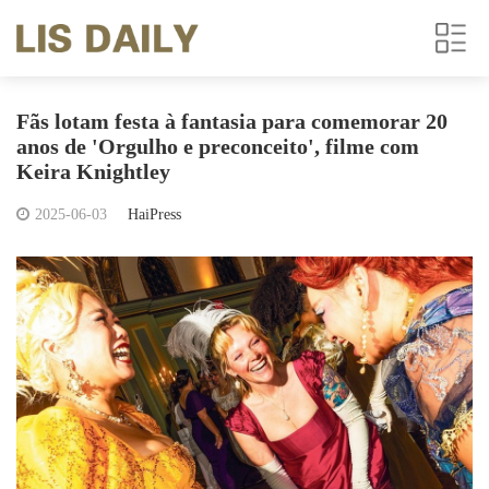
Fãs lotam festa à fantasia para comemorar 20
anos de 'Orgulho e preconceito', filme com
Keira Knightley
2025-06-03
HaiPress