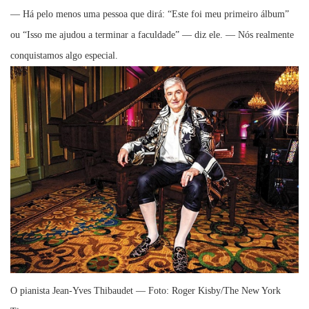
— Há pelo menos uma pessoa que dirá: “Este foi meu primeiro álbum”
ou “Isso me ajudou a terminar a faculdade” — diz ele. — Nós realmente
conquistamos algo especial.
O pianista Jean-Yves Thibaudet — Foto: Roger Kisby/The New York