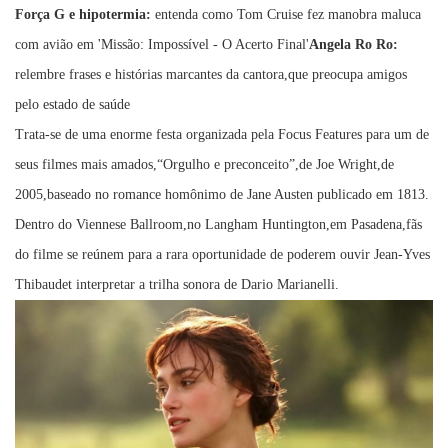
Força G e hipotermia:
entenda como Tom Cruise fez manobra maluca
com avião em 'Missão: Impossível - O Acerto Final'
Angela Ro Ro:
relembre frases e histórias marcantes da cantora,que preocupa amigos
pelo estado de saúde
Trata-se de uma enorme festa organizada pela Focus Features para um de
seus filmes mais amados,“Orgulho e preconceito”,de Joe Wright,de
2005,baseado no romance homônimo de Jane Austen publicado em 1813.
Dentro do Viennese Ballroom,no Langham Huntington,em Pasadena,fãs
do filme se reúnem para a rara oportunidade de poderem ouvir Jean-Yves
Thibaudet interpretar a trilha sonora de Dario Marianelli.