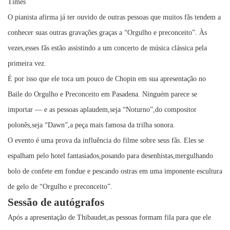
Times
O pianista afirma já ter ouvido de outras pessoas que muitos fãs tendem a
conhecer suas outras gravações graças a “Orgulho e preconceito”. Às
vezes,esses fãs estão assistindo a um concerto de música clássica pela
primeira vez.
É por isso que ele toca um pouco de Chopin em sua apresentação no
Baile do Orgulho e Preconceito em Pasadena. Ninguém parece se
importar — e as pessoas aplaudem,seja “Noturno”,do compositor
polonês,seja “Dawn”,a peça mais famosa da trilha sonora.
O evento é uma prova da influência do filme sobre seus fãs. Eles se
espalham pelo hotel fantasiados,posando para desenhistas,mergulhando
bolo de confete em fondue e pescando ostras em uma imponente escultura
de gelo de “Orgulho e preconceito”.
Sessão de autógrafos
Após a apresentação de Thibaudet,as pessoas formam fila para que ele